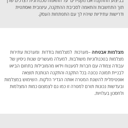
בביצוע ההתקנה אנו מקפידים על התאמה טכנולוגית לצרכים שלך
תוך התחשבות והתאמה לסביבת ההתקנה, עיצובית ואסתטית
ודרישות עתידיות שיהיו לך עם התפתחות העסק.
מצלמות אבטחה
–מערכות למצלמות בודדות ומערכות עתירות
מצלמות בטכנולוגיות משולבות. למעלה מעשרים שנות ניסיון של
עבודה צמודה עם חברות לפענוח וידאו מהמובילות בתחום הביאו
לבניית תמונה נכונה בכל התקנה והתקנה הנותנת תוצאה
אופטימלית להשגת המטרה אותה הגדיר הלקוח. השימוש במצלמות
ובעדשות נכונות תורם למטרה זו כמו גם לצמצום כמות המצלמות
ולחסכון בעלויות.