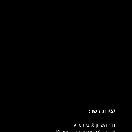
יצירת קשר:
דרך השרון 8, בית מריק
(כניסה לרכבים מרחוב הצומת 8)