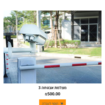
מצלמת אבטחה 3
₪500.00
הוסף לעגלה